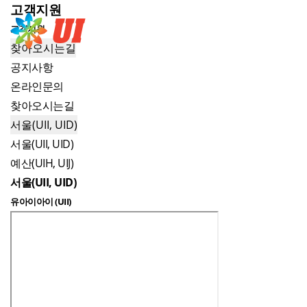
고객지원
고객지원
사업분야
인재채용
홍
찾아오시는길
공지사항
온라인문의
찾아오시는길
서울(UII, UID)
서울(UII, UID)
예산(UIH, UIJ)
서울(UII, UID)
유아이아이 (UII)