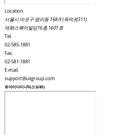
Location
서울시 마포구 염리동 168-9 (독막로311)
재화스퀘어빌딩16층 1601호
Tel.
02-585-1881
Fax.
02-581-1881
E-mail.
support@uiigroup.com
유아이다이나믹스 (UID)