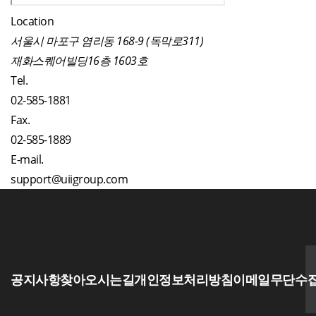
Location
서울시 마포구 염리동 168-9 (독막로311)
재화스퀘어빌딩16층 1603호
Tel.
02-585-1881
Fax.
02-585-1889
E-mail.
support@uiigroup.com
공지사항
찾아오시는길
개인정보처리방침
이메일무단수